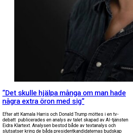
“Det skulle hjälpa många om man hade
några extra öron med sig“
Efter att Kamala Harris och Donald Trump möttes i en tv-
debatt publicerades en analys av talet skapad av AI-tjänsten
Eidra Klartext. Analysen bestod både av textanalys och
slutsatser kring de båda presidentkandidaternas budskap