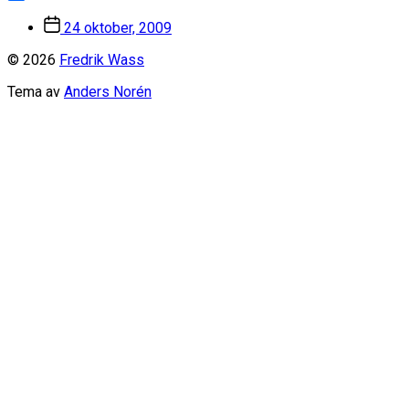
Dela
Inläggsdatum
24 oktober, 2009
© 2026
Fredrik Wass
Tema av
Anders Norén