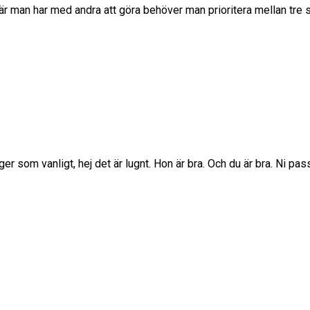
är man har med andra att göra behöver man prioritera mellan tre s
er som vanligt, hej det är lugnt. Hon är bra. Och du är bra. Ni pas