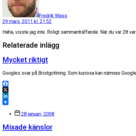
Fredrik Wass
29 mars, 2011 kl. 21:52
Haha, visste jag inte. Roligt sammanträffande. När du var 28 
Relaterade inlägg
Mycket riktigt
Googles svar på Bristgottning. Som kuriosa kan nämnas Googles i
Facebook
X
LinkedIn
Dela
Inläggsdatum
28 januari, 2008
Mixade känslor