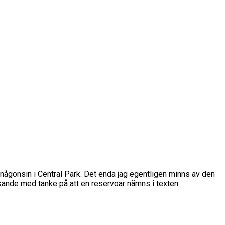
tur någonsin i Central Park. Det enda jag egentligen minns av den
assande med tanke på att en reservoar nämns i texten.