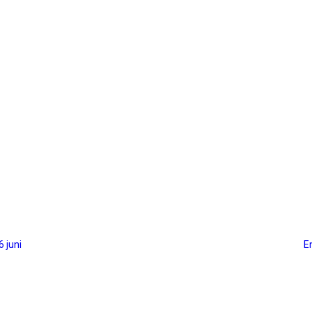
6 juni
E