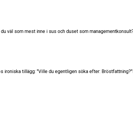
var du väl som mest inne i sus och duset som managementkonsult
roniska tillägg: "Ville du egentligen söka efter: Bröstfattning?"