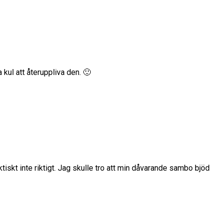
kul att återuppliva den. 🙂
tiskt inte riktigt. Jag skulle tro att min dåvarande sambo bjöd