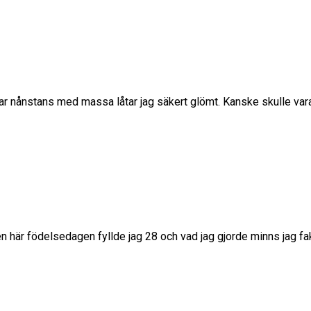
ar nånstans med massa låtar jag säkert glömt. Kanske skulle vara 
en här födelsedagen fyllde jag 28 och vad jag gjorde minns jag fak