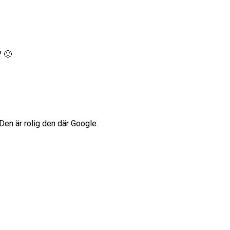
? 🙂
Den är rolig den där Google.