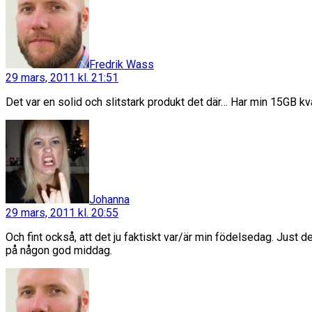
Fredrik Wass
29 mars, 2011 kl. 21:51
Det var en solid och slitstark produkt det där… Har min 15GB kv
säger:
Johanna
29 mars, 2011 kl. 20:55
Och fint också, att det ju faktiskt var/är min födelsedag. Just d
på någon god middag.
säger: