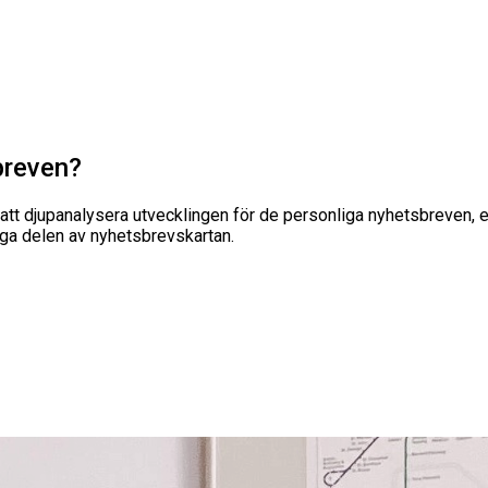
breven?
d att djupanalysera utvecklingen för de personliga nyhetsbreven, 
ga delen av nyhetsbrevskartan.