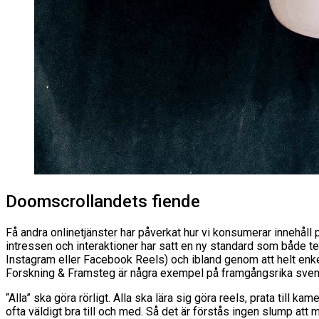
Doomscrollandets fiende
Få andra onlinetjänster har påverkat hur vi konsumerar innehåll 
intressen och interaktioner har satt en ny standard som både tec
Instagram eller Facebook Reels) och ibland genom att helt enkel
Forskning & Framsteg är några exempel på framgångsrika sven
“Alla” ska göra rörligt. Alla ska lära sig göra reels, prata till
ofta väldigt bra till och med. Så det är förstås ingen slump att m