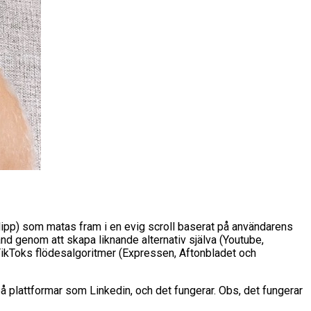
oklipp) som matas fram i en evig scroll baserat på användarens
land genom att skapa liknande alternativ själva (Youtube,
 TikToks flödesalgoritmer (Expressen, Aftonbladet och
 på plattformar som Linkedin, och det fungerar. Obs, det fungerar