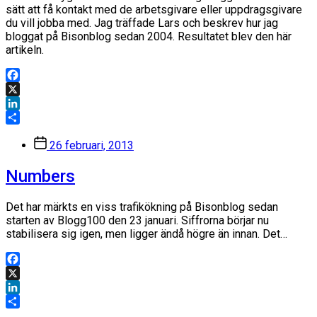
sätt att få kontakt med de arbetsgivare eller uppdragsgivare
du vill jobba med. Jag träffade Lars och beskrev hur jag
bloggat på Bisonblog sedan 2004. Resultatet blev den här
artikeln.
Facebook
X
LinkedIn
Dela
Inläggsdatum
26 februari, 2013
Numbers
Det har märkts en viss trafikökning på Bisonblog sedan
starten av Blogg100 den 23 januari. Siffrorna börjar nu
stabilisera sig igen, men ligger ändå högre än innan. Det…
Facebook
X
LinkedIn
Dela