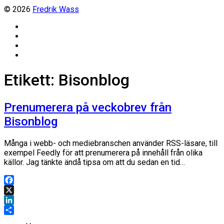
© 2026
Fredrik Wass
Linkedin
Threads
Instagram
Facebook
Etikett:
Bisonblog
Prenumerera på veckobrev från
Bisonblog
Många i webb- och mediebranschen använder RSS-läsare, till
exempel Feedly för att prenumerera på innehåll från olika
källor. Jag tänkte ändå tipsa om att du sedan en tid…
Facebook
X
LinkedIn
Dela