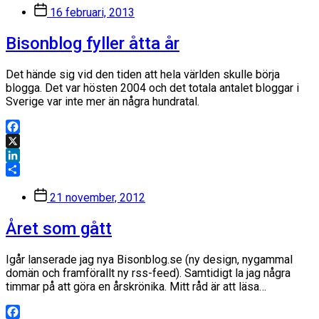
Inläggsdatum
16 februari, 2013
Bisonblog fyller åtta år
Det hände sig vid den tiden att hela världen skulle börja
blogga. Det var hösten 2004 och det totala antalet bloggar i
Sverige var inte mer än några hundratal.
Facebook
X
LinkedIn
Dela
Inläggsdatum
21 november, 2012
Året som gått
Igår lanserade jag nya Bisonblog.se (ny design, nygammal
domän och framförallt ny rss-feed). Samtidigt la jag några
timmar på att göra en årskrönika. Mitt råd är att läsa…