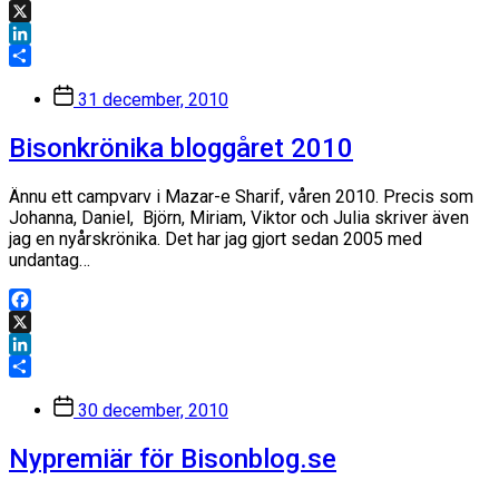
Facebook
X
LinkedIn
Dela
Inläggsdatum
31 december, 2010
Bisonkrönika bloggåret 2010
Ännu ett campvarv i Mazar-e Sharif, våren 2010. Precis som
Johanna, Daniel, Björn, Miriam, Viktor och Julia skriver även
jag en nyårskrönika. Det har jag gjort sedan 2005 med
undantag…
Facebook
X
LinkedIn
Dela
Inläggsdatum
30 december, 2010
Nypremiär för Bisonblog.se